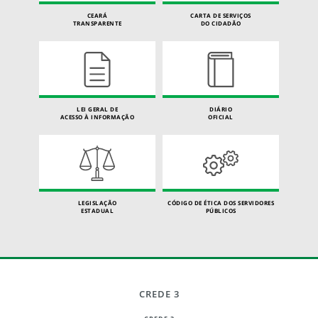
CEARÁ
CARTA DE SERVIÇOS
TRANSPARENTE
DO CIDADÃO
LEI GERAL DE
DIÁRIO
ACESSO À INFORMAÇÃO
OFICIAL
LEGISLAÇÃO
CÓDIGO DE ÉTICA DOS SERVIDORES
ESTADUAL
PÚBLICOS
CREDE 3