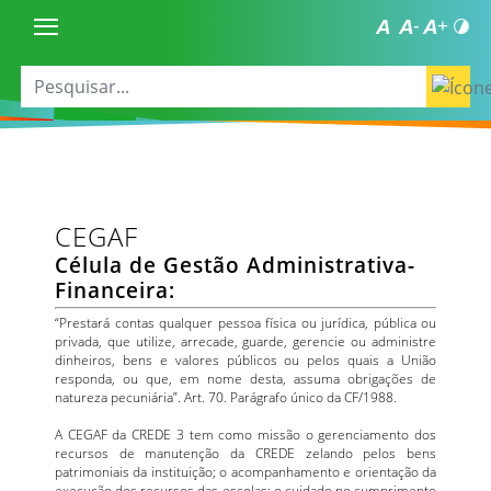
CEGAF
Célula de Gestão Administrativa-
Financeira:
“Prestará contas qualquer pessoa física ou jurídica, pública ou
privada, que utilize, arrecade, guarde, gerencie ou administre
dinheiros, bens e valores públicos ou pelos quais a União
responda, ou que, em nome desta, assuma obrigações de
natureza pecuniária”. Art. 70. Parágrafo único da CF/1988.
A CEGAF da CREDE 3 tem como missão o gerenciamento dos
recursos de manutenção da CREDE zelando pelos bens
patrimoniais da instituição; o acompanhamento e orientação da
execução dos recursos das escolas; o cuidado no cumprimento