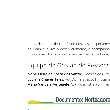
A Coordenadoria de Gestão de Pessoas, conjuntament
do Ceará e busca o desenvolvimento, o acompanhame
professores. Trabalha-se na perspectiva de melhorar,
Equipe da Gestão de Pessoas
Ivone Meire da Costa dos Santos
: Técnico do GP/
Luciana Chaves Teles:
Aux. Administrativo I – lucia
Maria Vanusia Fontenele
: Aux. Administrativo I – v