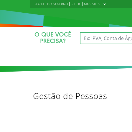
PORTAL DO GOVERNO
SEDUC
MAIS SITES
O QUE VOCÊ
PRECISA?
Gestão de Pessoas