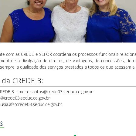
e com as CREDE e SEFOR coordena os processos funcionais relacionad
nto e a divulgação de direitos, de vantagens, de concessões, de d
 sempre, a qualidade dos serviços prestados a todos os que acessam a e
 da CREDE 3:
CREDE 3 – meire.santos@crede03.seduc.ce.gov.br
na@crede03.seduc.ce.gov.br
anusia.af@crede03.seduc.ce.gov.br