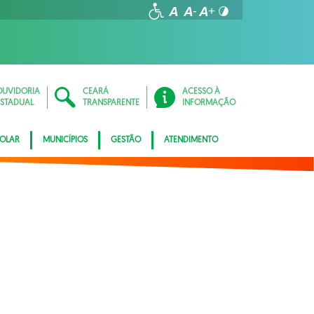
OUVIDORIA
CEARÁ
ACESSO À
ESTADUAL
TRANSPARENTE
INFORMAÇÃO
COLAR
MUNICÍPIOS
GESTÃO
ATENDIMENTO