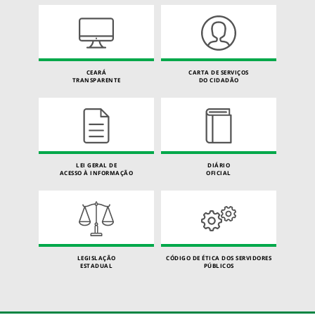
CEARÁ
CARTA DE SERVIÇOS
TRANSPARENTE
DO CIDADÃO
LEI GERAL DE
DIÁRIO
ACESSO À INFORMAÇÃO
OFICIAL
LEGISLAÇÃO
CÓDIGO DE ÉTICA DOS SERVIDORES
ESTADUAL
PÚBLICOS