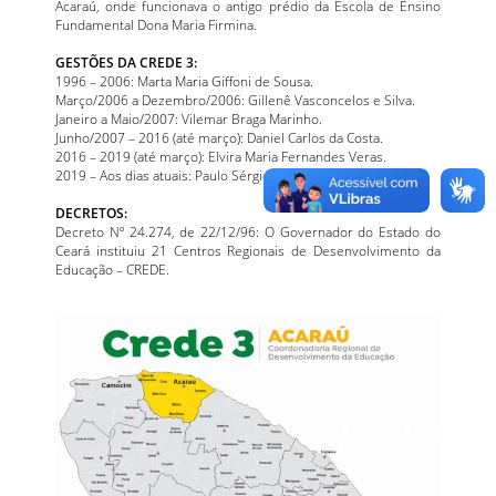
Acaraú, onde funcionava o antigo prédio da Escola de Ensino
Fundamental Dona Maria Firmina.
GESTÕES DA CREDE 3:
1996 – 2006: Marta Maria Giffoni de Sousa.
Março/2006 a Dezembro/2006: Gillenê Vasconcelos e Silva.
Janeiro a Maio/2007: Vilemar Braga Marinho.
Junho/2007 – 2016 (até março): Daniel Carlos da Costa.
2016 – 2019 (até março): Elvira Maria Fernandes Veras.
2019 – Aos dias atuais: Paulo Sérgio Fontenele.
DECRETOS:
Decreto Nº 24.274, de 22/12/96: O Governador do Estado do
Ceará instituiu 21 Centros Regionais de Desenvolvimento da
Educação – CREDE.