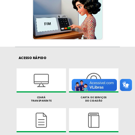
ACESSO RÁPIDO
CEARÁ
CARTA DE SERVIÇOS
TRANSPARENTE
DO CIDADÃO